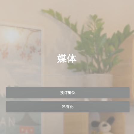
媒体
预订餐位
私有化