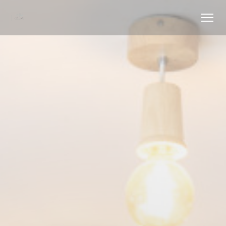
Panel pro správu cookies