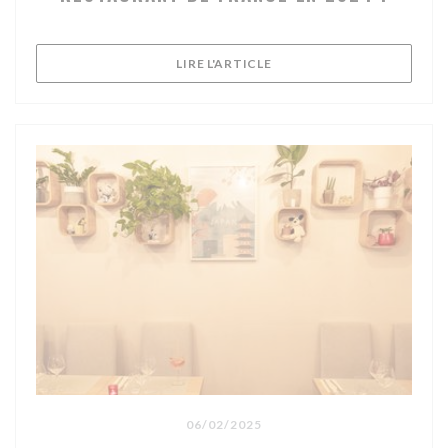
((OUVRE UNE NOUVELLE FE
LIRE L'ARTICLE
06/02/2025