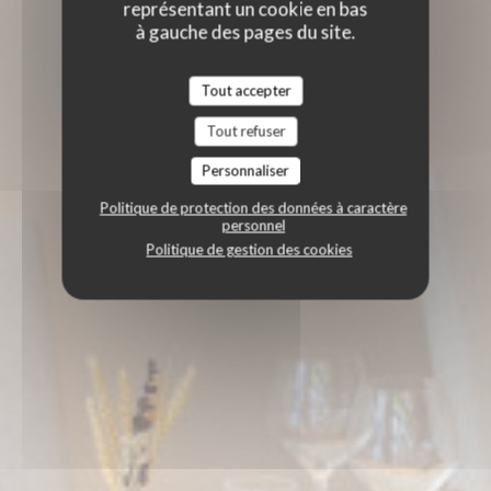
représentant un cookie en bas
à gauche des pages du site.
Tout accepter
Tout refuser
Personnaliser
Politique de protection des données à caractère
personnel
Politique de gestion des cookies