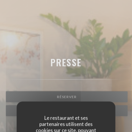
PRESSE
RÉSERVER
PRIVATISER
Le restaurant et ses
partenaires utilisent des
cookies sur ce site, pouvant