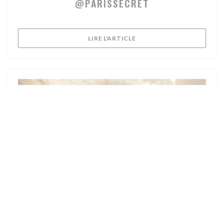
@PARISSECRET
((OUVRE UNE NOUVELLE FE
LIRE L'ARTICLE
08/01/2025