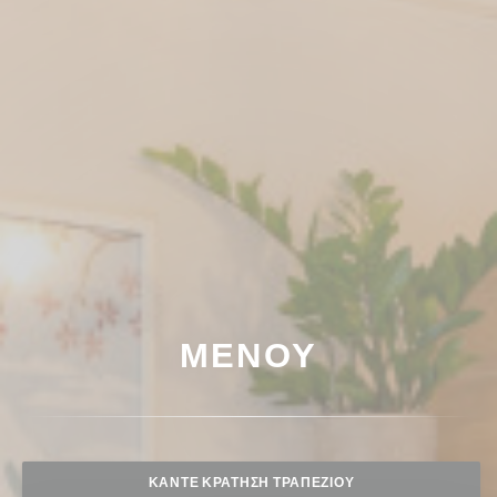
ΜΕΝΟΎ
ΚΆΝΤΕ ΚΡΆΤΗΣΗ ΤΡΑΠΕΖΙΟΎ