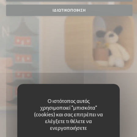
ΙΔΙΩΤΙΚΟΠΟΊΗΣΗ
Ο ιστότοπος αυτός
χρησιμοποιεί "μπισκότα"
(cookies) και σας επιτρέπει να
ελέγξετε τι θέλετε να
ενεργοποιήσετε