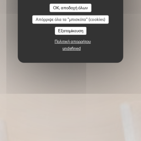
OK, αποδοχή όλων
Απόρριψε όλα τα "μπισκότα" (cookies)
Εξατομίκευση
Πολιτική απορρήτου
undefined