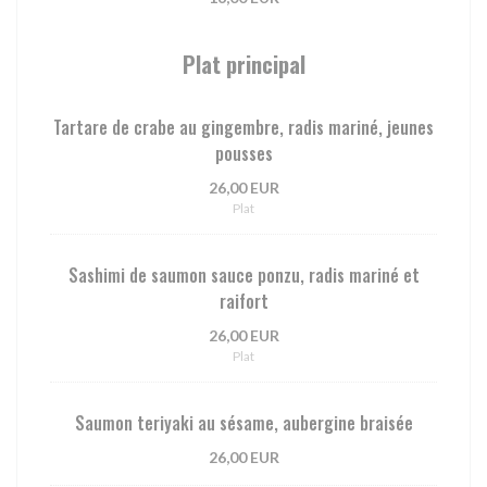
Plat principal
Tartare de crabe au gingembre, radis mariné, jeunes
pousses
26,00 EUR
Plat
Sashimi de saumon sauce ponzu, radis mariné et
raifort
26,00 EUR
Plat
Saumon teriyaki au sésame, aubergine braisée
26,00 EUR